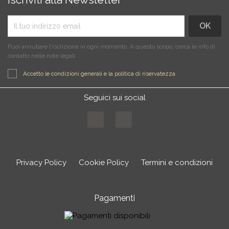
Puoi annullare l'iscrizione in ogni momento. A questo scopo, cerca le info di
contatto nelle note legali.
Accetto le condizioni generali e la politica di riservatezza
Seguici sui social
Facebook
Instagram
Privacy Policy
Cookie Policy
Termini e condizioni
Pagamenti