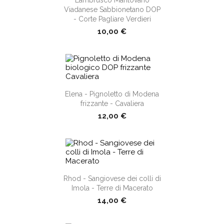
Viadanese Sabbionetano DOP
- Corte Pagliare Verdieri
10,00 €
shopping_cart
Elena - Pignoletto di Modena
frizzante - Cavaliera
12,00 €
shopping_cart
Rhod - Sangiovese dei colli di
Imola - Terre di Macerato
14,00 €