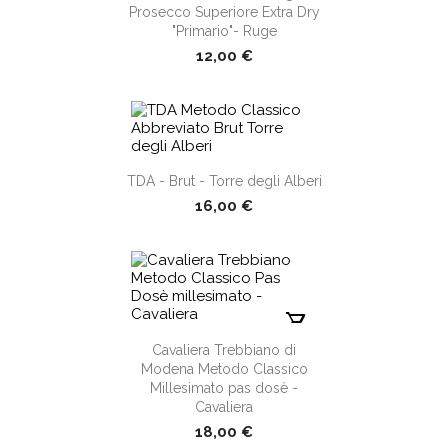
Prosecco Superiore Extra Dry
"Primario"- Ruge
12,00 €
shopping_cart
TDA - Brut - Torre degli Alberi
16,00 €
shopping_cart
Cavaliera Trebbiano di
Modena Metodo Classico
Millesimato pas dosè -
Cavaliera
18,00 €