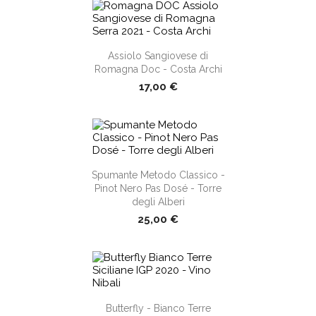
shopping_cart
Assiolo Sangiovese di
Romagna Doc - Costa Archi
17,00 €
shopping_cart
Spumante Metodo Classico -
Pinot Nero Pas Dosé - Torre
degli Alberi
25,00 €
shopping_cart
Butterfly - Bianco Terre