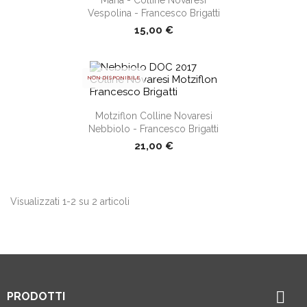
Vespolina - Francesco Brigatti
15,00 €
NON DISPONIBILE
shopping_cart
Motziflon Colline Novaresi
Nebbiolo - Francesco Brigatti
21,00 €
Visualizzati 1-2 su 2 articoli

PRODOTTI