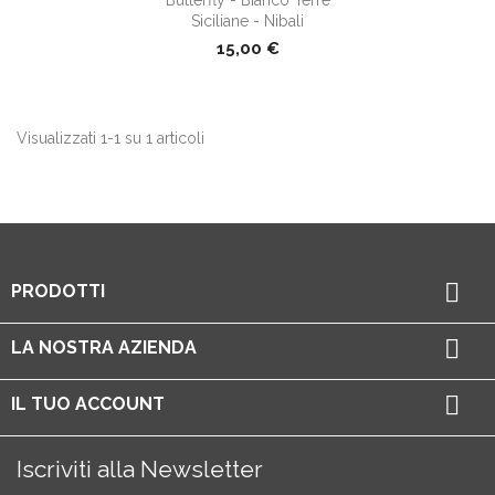
Siciliane - Nibali
15,00 €
Visualizzati 1-1 su 1 articoli

PRODOTTI

LA NOSTRA AZIENDA

IL TUO ACCOUNT
Iscriviti alla Newsletter