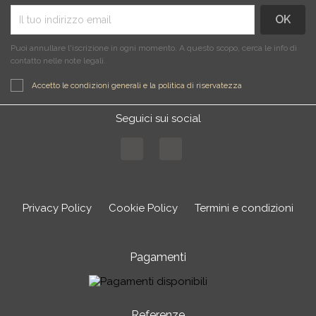
Puoi annullare l'iscrizione in ogni momento. A questo scopo, cerca le info di
contatto nelle note legali.
Accetto le condizioni generali e la politica di riservatezza
Seguici sui social
Facebook
Instagram
Privacy Policy
Cookie Policy
Termini e condizioni
Pagamenti
Referenze