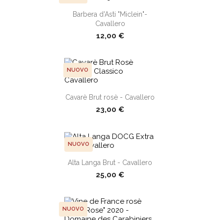
Barbera d'Asti "Miclein"-
shopping_cart
Cavallero
12,00 €
NUOVO
shopping_cart
Cavarè Brut rosè - Cavallero
23,00 €
NUOVO
Alta Langa Brut - Cavallero
shopping_cart
25,00 €
NUOVO