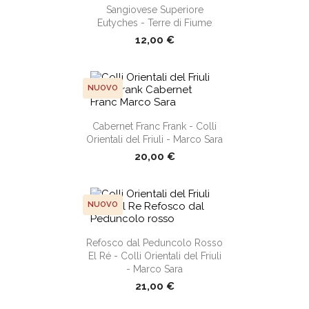
Sangiovese Superiore
Eutyches - Terre di Fiume
12,00 €
NUOVO
shopping_cart
Cabernet Franc Frank - Colli
Orientali del Friuli - Marco Sara
20,00 €
NUOVO
shopping_cart
Refosco dal Peduncolo Rosso
El Ré - Colli Orientali del Friuli
- Marco Sara
21,00 €