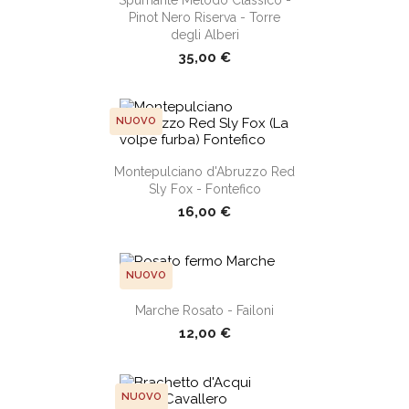
Pinot Nero Riserva - Torre
degli Alberi
35,00 €
NUOVO
shopping_cart
Montepulciano d'Abruzzo Red
Sly Fox - Fontefico
16,00 €
NUOVO
Marche Rosato - Failoni
shopping_cart
12,00 €
NUOVO