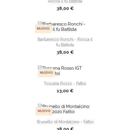
Rocca il fu Battista
38,00 €
NUOVO
Barbaresco Ronchi - Rocca il
shopping_cart
fu Battista
38,00 €
NUOVO
Toscana Rosso - Fattoi
shopping_cart
13,00 €
NUOVO
Brunello di Montalcino - Fattoi
shopping_cart
38,00 €