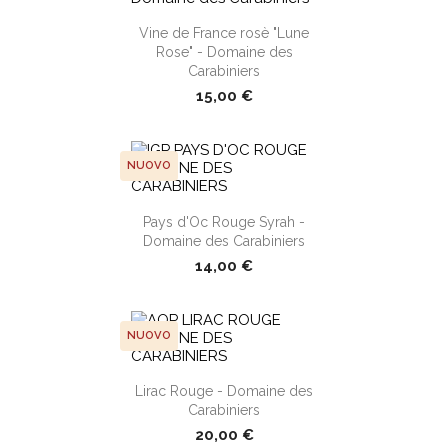
shopping_cart
Vine de France rosè "Lune
Rose" - Domaine des
Carabiniers
15,00 €
NUOVO
shopping_cart
Pays d'Oc Rouge Syrah -
Domaine des Carabiniers
14,00 €
NUOVO
shopping_cart
Lirac Rouge - Domaine des
Carabiniers
20,00 €