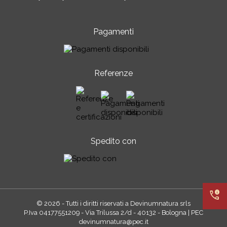
Pagamenti
Referenze
Spedito con
call_quality
© 2026 - Tutti i diritti riservati a Devinumnatura srls
P.Iva 04177551209 - Via Trilussa 2/d - 40132 - Bologna | PEC
devinumnatura@pec.it