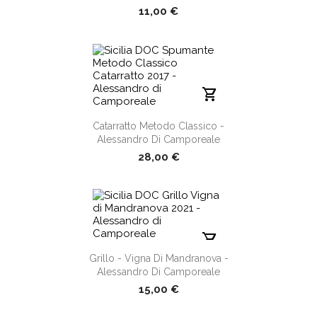
11,00 €
shopping_cart
Catarratto Metodo Classico -
Alessandro Di Camporeale
28,00 €
shopping_cart
Grillo - Vigna Di Mandranova -
Alessandro Di Camporeale
15,00 €