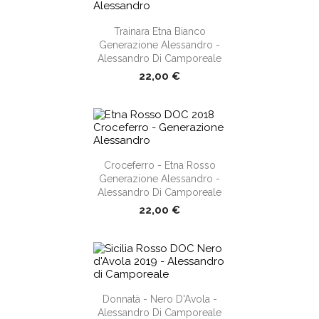
shopping_cart
Trainara Etna Bianco
Generazione Alessandro -
Alessandro Di Camporeale
22,00 €
shopping_cart
Croceferro - Etna Rosso
Generazione Alessandro -
Alessandro Di Camporeale
22,00 €
shopping_cart
Donnatà - Nero D'Avola -
Alessandro Di Camporeale