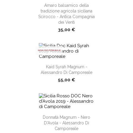
Amaro balsamico della
tradizione agricola siciliana
Scirocco - Antica Compagnia
dei Venti
35,00 €
NON DISPONIBILE
shopping_cart
Kaid Syrah Magnum -
Alessandro Di Camporeale
55,00 €
shopping_cart
Donnatà Magnum - Nero
D'Avola - Alessandro Di
Camporeale