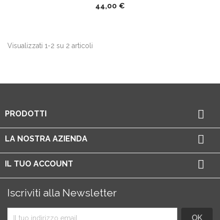
44,00 €
Visualizzati 1-2 su 2 articoli

PRODOTTI

LA NOSTRA AZIENDA

IL TUO ACCOUNT
Iscriviti alla Newsletter