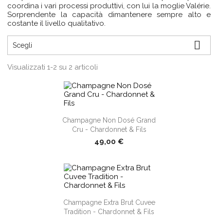
coordina i vari processi produttivi, con lui la moglie Valérie.
Sorprendente la capacità dimantenere sempre alto e
costante il livello qualitativo.

Scegli
Visualizzati 1-2 su 2 articoli
shopping_cart
Champagne Non Dosé Grand
Cru - Chardonnet & Fils
49,00 €
shopping_cart
Champagne Extra Brut Cuvee
Tradition - Chardonnet & Fils