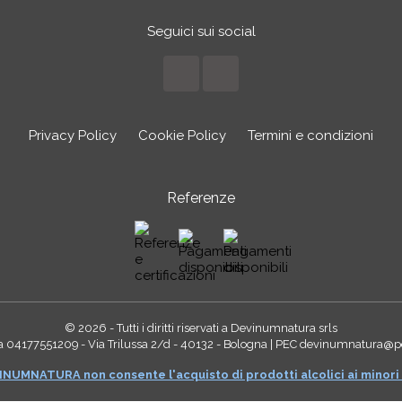
Seguici sui social
Facebook
Instagram
Privacy Policy
Cookie Policy
Termini e condizioni
Referenze
© 2026 - Tutti i diritti riservati a Devinumnatura srls
va 04177551209 - Via Trilussa 2/d - 40132 - Bologna | PEC devinumnatura@pe
NUMNATURA non consente l'acquisto di prodotti alcolici ai minori 