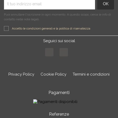
Puoi annullare l'iscrizione in ogni momento. A questo scopo, cerca le info di
contatto nelle note legali.
Accetto le condizioni generali e la politica di riservatezza
Seguici sui social
Facebook
Instagram
Privacy Policy
Cookie Policy
Termini e condizioni
Pagamenti
Referenze