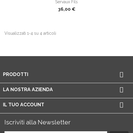
Servaux Fils
36,00 €
Visualizzati 1-4 su 4 articoli

PRODOTTI

LA NOSTRA AZIENDA

IL TUO ACCOUNT
Iscriviti alla Newsletter