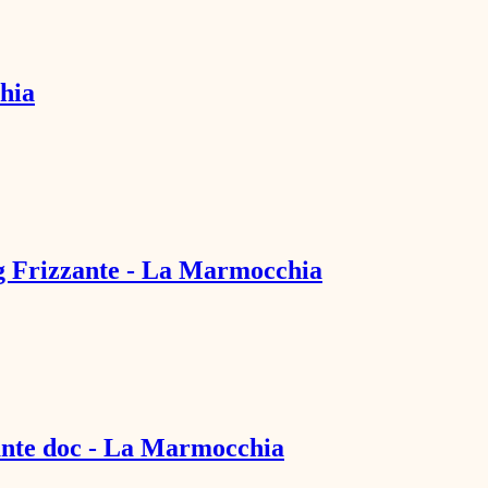
hia
cg Frizzante - La Marmocchia
zante doc - La Marmocchia