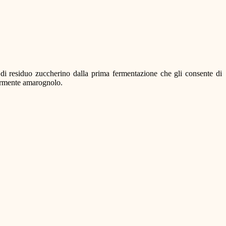
di residuo zuccherino dalla prima fermentazione che gli consente di
ggermente amarognolo.