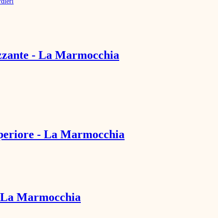
dieri
rizzante - La Marmocchia
uperiore - La Marmocchia
 - La Marmocchia