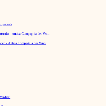
oreale
rocco - Antica Compagnia dei Venti